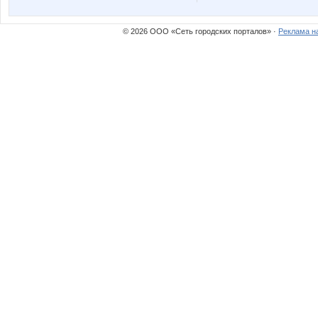
© 2026 ООО «Сеть городских порталов» ·
Реклама н