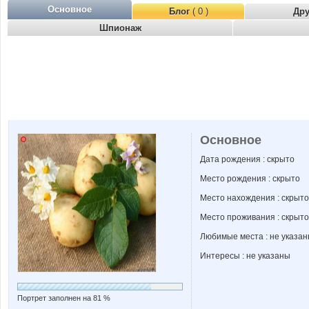
Основное
Блог
( 0 )
Др
Шпионаж
Основное
Дата рождения : скрыто
Место рождения : скрыто
Место нахождения : скрыто
Место проживания : скрыто
Любимые места : не указа
Интересы : не указаны
Портрет заполнен на 81 %