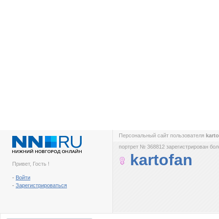
Персональный сайт пользователя
kart
портрет № 368812 зарегистрирован боле
kartofan
Привет, Гость !
-
Войти
-
Зарегистрироваться